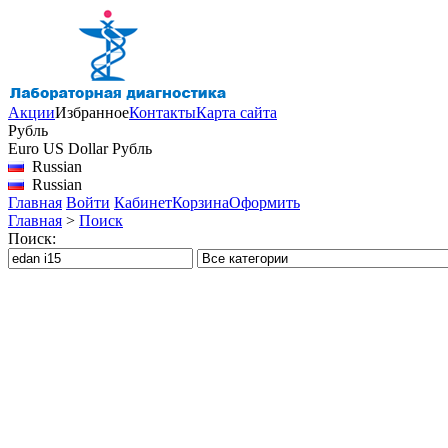
Акции
Избранное
Контакты
Карта сайта
Рубль
Euro
US Dollar
Рубль
Russian
Russian
Главная
Войти
Кабинет
Корзина
Оформить
Главная
>
Поиск
Поиск: