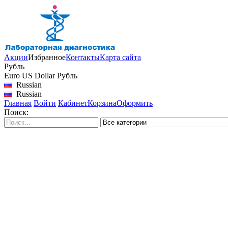
Акции
Избранное
Контакты
Карта сайта
Рубль
Euro
US Dollar
Рубль
Russian
Russian
Главная
Войти
Кабинет
Корзина
Оформить
Поиск: