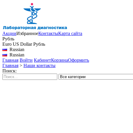
Акции
Избранное
Контакты
Карта сайта
Рубль
Euro
US Dollar
Рубль
Russian
Russian
Главная
Войти
Кабинет
Корзина
Оформить
Главная
>
Наши контакты
Поиск: