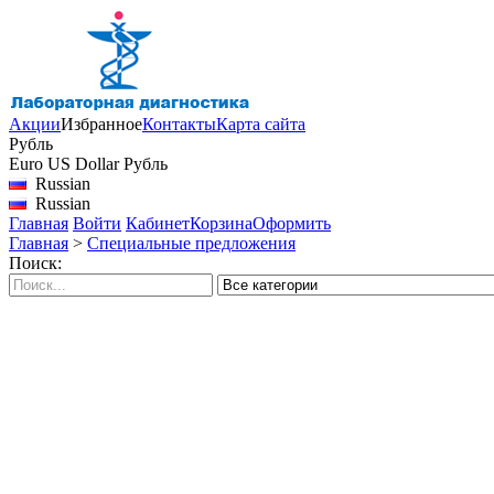
Акции
Избранное
Контакты
Карта сайта
Рубль
Euro
US Dollar
Рубль
Russian
Russian
Главная
Войти
Кабинет
Корзина
Оформить
Главная
>
Специальные предложения
Поиск: