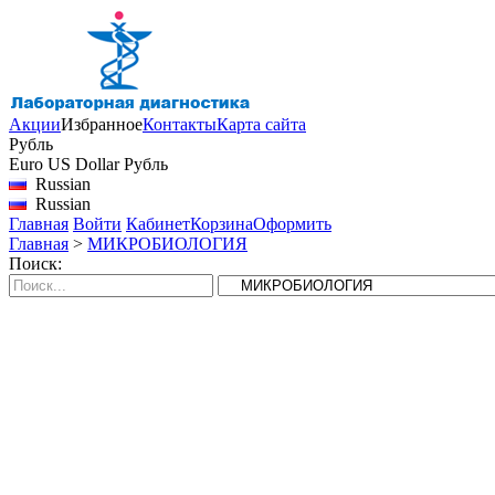
Акции
Избранное
Контакты
Карта сайта
Рубль
Euro
US Dollar
Рубль
Russian
Russian
Главная
Войти
Кабинет
Корзина
Оформить
Главная
>
МИКРОБИОЛОГИЯ
Поиск: