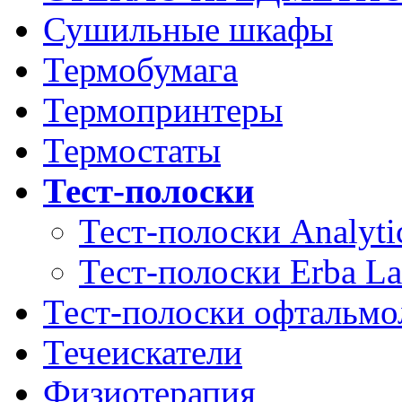
Сушильные шкафы
Термобумага
Термопринтеры
Термостаты
Тест-полоски
Тест-полоски Analyti
Тест-полоски Erba L
Тест-полоски офтальмо
Течеискатели
Физиотерапия