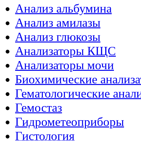
Анализ альбумина
Анализ амилазы
Анализ глюкозы
Анализаторы КЩС
Анализаторы мочи
Биохимические анализ
Гематологические анал
Гемостаз
Гидрометеоприборы
Гистология