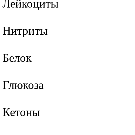
Лейкоциты
Нитриты
Белок
Глюкоза
Кетоны