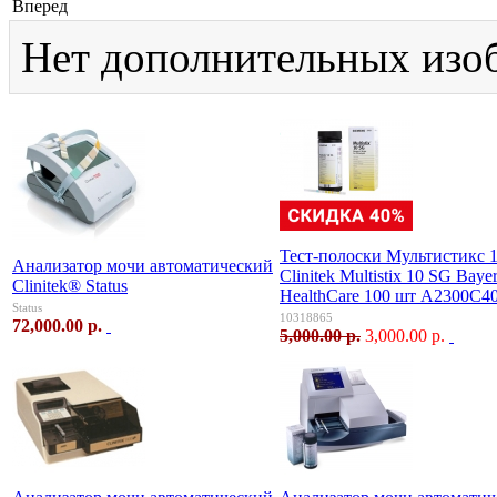
Вперед
Нет дополнительных изо
Тест-полоски Мультистикс 
Анализатор мочи автоматический
Clinitek Multistix 10 SG Baye
Clinitek® Status
HealthCare 100 шт А2300С4
Status
10318865
72,000.00 р.
5,000.00 р.
3,000.00 р.