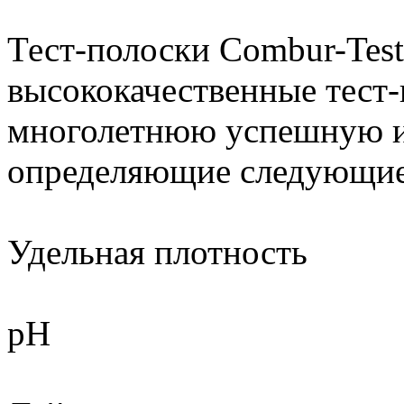
Тест-полоски Combur-Test®
высококачественные тест
многолетнюю успешную и
определяющие следующие
Удельная плотность
pH