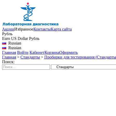
Акции
Избранное
Контакты
Карта сайта
Рубль
Euro
US Dollar
Рубль
Russian
Russian
Главная
Войти
Кабинет
Корзина
Оформить
Главная
>
Стандарты
>
Пробирки для тестирования (Стандарт
Поиск: