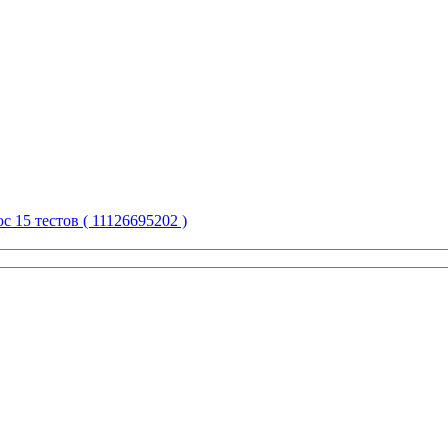
15 тестов ( 11126695202 )