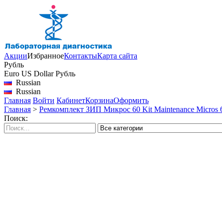
Акции
Избранное
Контакты
Карта сайта
Рубль
Euro
US Dollar
Рубль
Russian
Russian
Главная
Войти
Кабинет
Корзина
Оформить
Главная
>
Ремкомплект ЗИП Микрос 60 Kit Maintenance Micros 
Поиск: