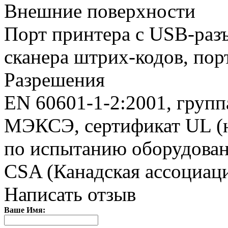
Внешние поверхности
Порт принтера с USB-разъ
сканера штрих-кодов, порт
Разрешения
EN 60601-1-2:2001, групп
МЭКСЭ, сертификат UL (н
по испытанию оборудовани
CSA (Канадская ассоциаци
Написать отзыв
Ваше Имя: