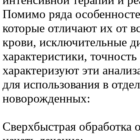
Помимо ряда особенносте
которые отличают их от в
крови, исключительные д
характеристики, точность
характеризуют эти анализ
для использования в отде
новорожденных:
Сверхбыстрая обработка о