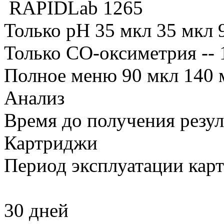
RAPIDLab 1265
Только pH
35 мкл
35 мкл
Только CO-оксиметрия
--
Полное меню
90 мкл
140 
Анализ
Время до получения резул
Картриджи
Период эксплуатации карт
30 дней