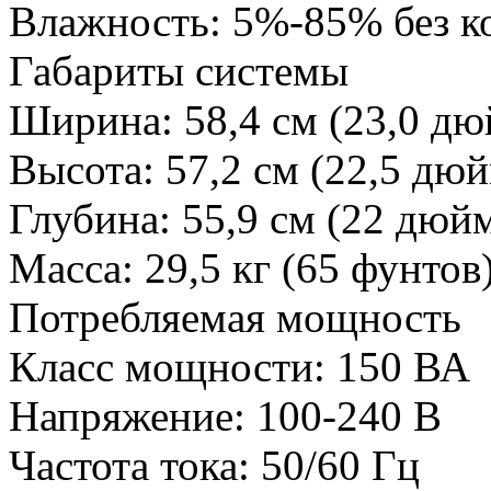
Влажность:
5%-85% без к
Габариты системы
Ширина:
58,4 см (23,0 дю
Высота:
57,2 см (22,5 дю
Глубина:
55,9 см (22 дюй
Масса:
29,5 кг (65 фунтов
Потребляемая мощность
Класс мощности:
150 ВА
Напряжение:
100-240 В
Частота тока:
50/60 Гц