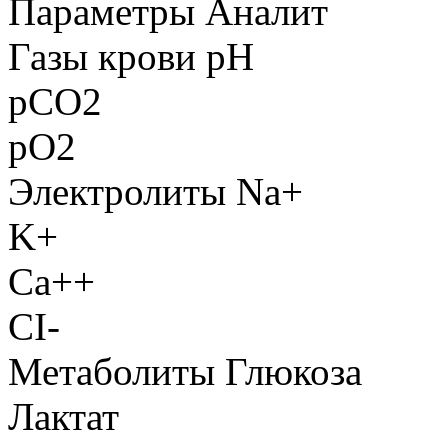
Параметры
Аналит
Газы крови
pH
pCO2
pO2
Электролиты
Na+
K+
Ca++
CI-
Метаболиты
Глюкоза
Лактат