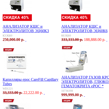
АНАЛИЗАТОР КЩС и
АНАЛИЗАТОР КЩС и
ЭЛЕКТРОЛИТОВ ЭЦ60К3
ЭЛЕКТРОЛИТОВ ЭЦ60К6
К3ЭЦ60
К6ЭЦ60
250,000.00 р.
333,333.00 р.
188,888.00 р.
АНАЛИЗАТОР ГАЗОВ КР
Капилляры epoc CareFill Capillary
ЭЛЕКТРОЛИТОВ, ГЛЮКО
Tubes
ГЕМАТОКРИТА ePOC *
WD1221
10736398
33,333.00 р.
22,222.00 р.
999,999.00 р.