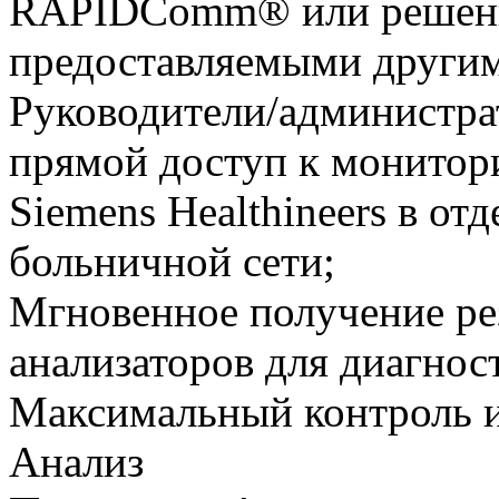
RAPIDComm® или решени
предоставляемыми други
Руководители/администра
прямой доступ к монитор
Siemens Healthineers в о
больничной сети;
Мгновенное получение рез
анализаторов для диагнос
Максимальный контроль и
Анализ