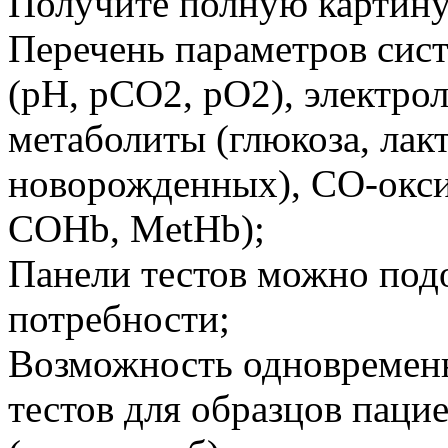
Получите полную картину 
Перечень параметров сис
(pH, pCO2, pO2), электрол
метаболиты (глюкоза, лак
новорожденных), CO-окси
COHb, MetHb);
Панели тестов можно под
потребности;
Возможность одновременн
тестов для образцов паци