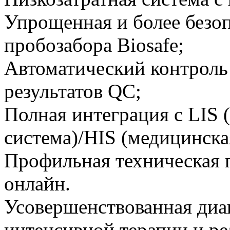
Упрощенная и более безоп
пробозабора Biosafe;
Автоматический контроль
результатов QC;
Полная интеграция с LIS
система)/HIS (медицинск
Профильная техническая 
онлайн.
Усовершенствованная диа
интенсивной терапии и р