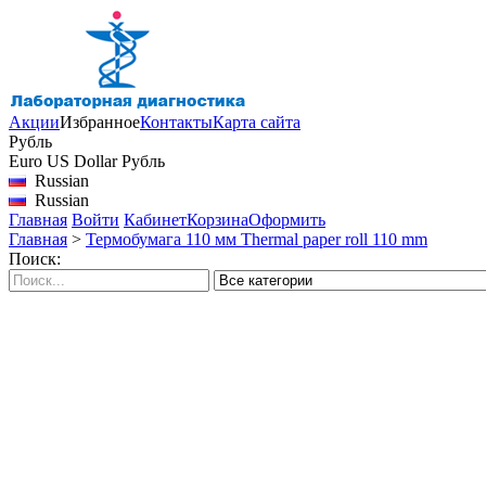
Акции
Избранное
Контакты
Карта сайта
Рубль
Euro
US Dollar
Рубль
Russian
Russian
Главная
Войти
Кабинет
Корзина
Оформить
Главная
>
Термобумага 110 мм Thermal paper roll 110 mm
Поиск: