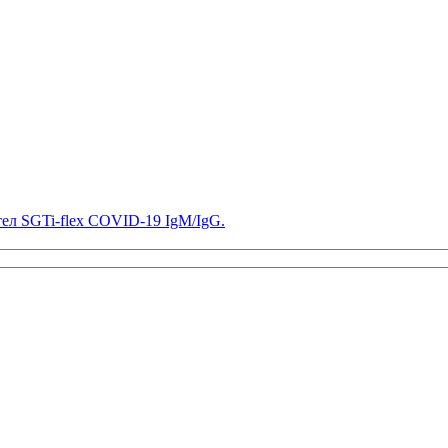
тел SGTi-flex COVID-19 IgM/IgG.