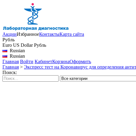
Акции
Избранное
Контакты
Карта сайта
Рубль
Euro
US Dollar
Рубль
Russian
Russian
Главная
Войти
Кабинет
Корзина
Оформить
Главная
>
Экспресс тест на Коронавирус для определения анти
Поиск: