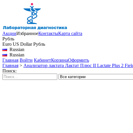
Акции
Избранное
Контакты
Карта сайта
Рубль
Euro
US Dollar
Рубль
Russian
Russian
Главная
Войти
Кабинет
Корзина
Оформить
Главная
>
Анализатор лактата Лактат Плюс II Lactate Plus 2 Fiel
Поиск: