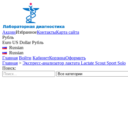
Акции
Избранное
Контакты
Карта сайта
Рубль
Euro
US Dollar
Рубль
Russian
Russian
Главная
Войти
Кабинет
Корзина
Оформить
Главная
>
Экспресс-анализатор лактата Lactate Scout Sport Solo
Поиск: