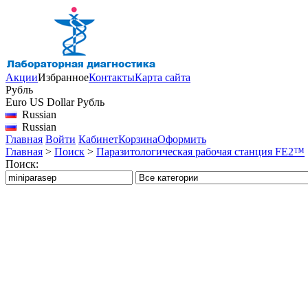
Акции
Избранное
Контакты
Карта сайта
Рубль
Euro
US Dollar
Рубль
Russian
Russian
Главная
Войти
Кабинет
Корзина
Оформить
Главная
>
Поиск
>
Паразитологическая рабочая станция FE2™
Поиск: