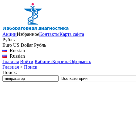
Акции
Избранное
Контакты
Карта сайта
Рубль
Euro
US Dollar
Рубль
Russian
Russian
Главная
Войти
Кабинет
Корзина
Оформить
Главная
>
Поиск
Поиск: